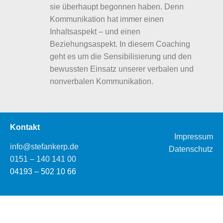
sie überhaupt begonnen haben. Denn
Kommunikation hat immer einen
Inhaltsaspekt – und einen
Beziehungsaspekt. In diesem Coaching
geht es um die Sensibilisierung und den
bewussten Einsatz unserer verbalen und
nonverbalen Kommunikation.
Kontakt
Impressum
info@stefankerp.de
Datenschutz
0151 – 140 141 00
04193 – 502 10 66